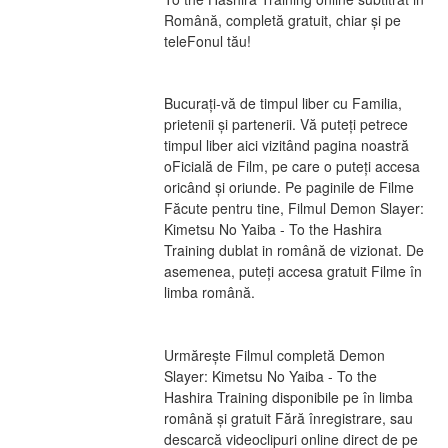
Română, completă gratuit, chiar și pe 
teleFonul tău!
Bucurați-vă de timpul liber cu Familia, 
prietenii și partenerii. Vă puteți petrece 
timpul liber aici vizitând pagina noastră 
oFicială de Film, pe care o puteți accesa 
oricând și oriunde. Pe paginile de Filme 
Făcute pentru tine, Filmul Demon Slayer: 
Kimetsu No Yaiba - To the Hashira 
Training dublat in română de vizionat. De 
asemenea, puteți accesa gratuit Filme în 
limba română.
Urmărește Filmul completă Demon 
Slayer: Kimetsu No Yaiba - To the 
Hashira Training disponibile pe în limba 
română și gratuit Fără înregistrare, sau 
descarcă videoclipuri online direct de pe 