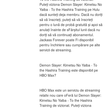
Puteți viziona Demon Slayer: Kimetsu No 
Yaiba - To the Hashira Training pe Hulu 
dacă sunteți deja membru. Dacă nu doriți 
să vă înscrieți, puteți să vă înscrieți 
pentru o lună de probă gratuită și apoi să 
anulați înainte de sFârșitul lunii dacă nu 
doriți să vă continuați abonamentul. 
Jackass Forever poate Fi disponibil 
pentru închiriere sau cumpărare pe alte 
servicii de streaming.
Demon Slayer: Kimetsu No Yaiba - To 
the Hashira Training este disponibil pe 
HBO Max?
HBO Max este un serviciu de streaming 
relativ nou care oFeră lui Demon Slayer: 
Kimetsu No Yaiba - To the Hashira 
Training de vizionat. Puteți viziona 