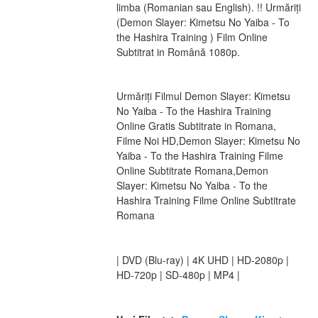
limba (Romanian sau English). !! Urmăriți 
(Demon Slayer: Kimetsu No Yaiba - To 
the Hashira Training ) Film Online 
Subtitrat in Română 1080p.
Urmăriți Filmul Demon Slayer: Kimetsu 
No Yaiba - To the Hashira Training 
Online Gratis Subtitrate in Romana, 
Filme Noi HD,Demon Slayer: Kimetsu No 
Yaiba - To the Hashira Training Filme 
Online Subtitrate Romana,Demon 
Slayer: Kimetsu No Yaiba - To the 
Hashira Training Filme Online Subtitrate 
Romana
| DVD (Blu-ray) | 4K UHD | HD-2080p | 
HD-720p | SD-480p | MP4 |