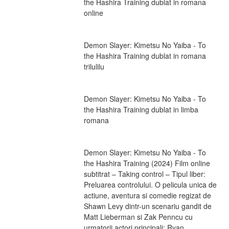
the Hashira Training dublat in romana 
online
Demon Slayer: Kimetsu No Yaiba - To 
the Hashira Training dublat in romana 
trilulilu
Demon Slayer: Kimetsu No Yaiba - To 
the Hashira Training dublat in limba 
romana
Demon Slayer: Kimetsu No Yaiba - To 
the Hashira Training (2024) Film online 
subtitrat – Taking control – Tipul liber: 
Preluarea controlului. O pelicula unica de 
actiune, aventura si comedie regizat de 
Shawn Levy dintr-un scenariu gandit de 
Matt Lieberman si Zak Penncu cu 
urmatorii actori principali: Ryan 