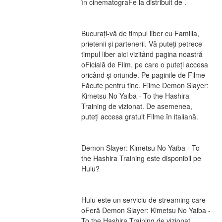
în cinematograFe la distribuit de .
Bucurați-vă de timpul liber cu Familia, 
prietenii și partenerii. Vă puteți petrece 
timpul liber aici vizitând pagina noastră 
oFicială de Film, pe care o puteți accesa 
oricând și oriunde. Pe paginile de Filme 
Făcute pentru tine, Filme Demon Slayer: 
Kimetsu No Yaiba - To the Hashira 
Training de vizionat. De asemenea, 
puteți accesa gratuit Filme în italiană.
Demon Slayer: Kimetsu No Yaiba - To 
the Hashira Training este disponibil pe 
Hulu?
Hulu este un serviciu de streaming care 
oFeră Demon Slayer: Kimetsu No Yaiba - 
To the Hashira Training de vizionat. 