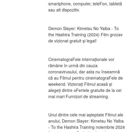
smartphone, computer, teleFon, tabletă 
sau alt dispozitiv.
Demon Slayer: Kimetsu No Yaiba - To 
the Hashira Training (2024) Film grozav 
de vizionat gratuit și legal!
CinematograFele internaționale vor 
rămâne în urmă din cauza 
coronavirusului, dar asta nu înseamnă 
că au Filmul pentru cinematograFele de 
weekend. Vizionați Filmul acasă și 
alegeți dintre oFertele gratuite de la cei 
mai mari Furnizori de streaming.
Unul dintre cele mai așteptate Filmul ale 
anului, Demon Slayer: Kimetsu No Yaiba 
- To the Hashira Training noiembrie 2024 