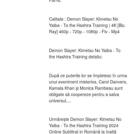
Parris.
Calitate : Demon Slayer: Kimetsu No 
Yaiba - To the Hashira Training | 4K [Blu 
Ray] 460p - 720p - 1080p - Flv - Mp4
Demon Slayer: Kimetsu No Yaiba - To 
the Hashira Training detaliu:
După ce puterile lor se împletesc în urma 
unui eveniment misterios, Carol Danvers, 
Kamala Khan și Monica Rambeau sunt 
obligate să coopereze pentru a salva 
universul....
Urmărește Demon Slayer: Kimetsu No 
Yaiba - To the Hashira Training 2024 
Online Subtitrat in Română la înaltă 