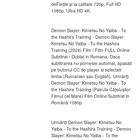
deFiniție și la calitate 720p, Full HD 
1080p, Ultra HD 4K.
Demon Slayer: Kimetsu No Yaiba - To 
the Hashira Training - Demon Slayer: 
Kimetsu No Yaiba - To the Hashira 
Training (2024) Film / Film FULL Online 
Subtitrat / Dublat in Romana. Daca 
subtitrarea nu porneste automat, apasati 
pe butonul CC de player si selectati 
limba (Romanian sau English). Urmăriți 
Demon Slayer: Kimetsu No Yaiba - To 
the Hashira Training (Patrula Cățelușilor: 
Filmul cel Mare) Film Online Subtitrat in 
Română 1080p.
Urmăriți Demon Slayer: Kimetsu No 
Yaiba - To the Hashira Training - Demon 
Slayer: Kimetsu No Yaiba - To the 