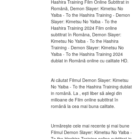
Hashira Training Film Online Subtitrat in 
Română, Demon Slayer: Kimetsu No 
Yaiba - To the Hashira Training - Demon 
Slayer: Kimetsu No Yaiba - To the 
Hashira Training 2024 Film online 
subtitrat în Româna, Demon Slayer: 
Kimetsu No Yaiba - To the Hashira 
Training - Demon Slayer: Kimetsu No 
Yaiba - To the Hashira Training 2024 
dublat in Română online cu calitate HD.
Ai căutat Filmul Demon Slayer: Kimetsu 
No Yaiba - To the Hashira Training dublat 
in română. La , ești liber să alegi din 
milioane de Film online subtitrat în 
română la cea mai buna calitate.
Urmărește cele mai recente și mai bune 
Filmul Demon Slayer: Kimetsu No Yaiba - 
To the Hashira Training online subtitrat in 