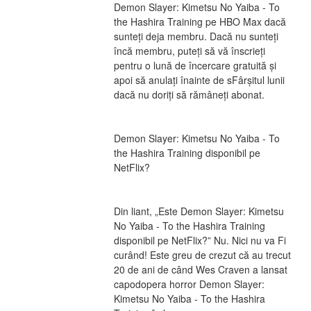
Demon Slayer: Kimetsu No Yaiba - To 
the Hashira Training pe HBO Max dacă 
sunteți deja membru. Dacă nu sunteți 
încă membru, puteți să vă înscrieți 
pentru o lună de încercare gratuită și 
apoi să anulați înainte de sFârșitul lunii 
dacă nu doriți să rămâneți abonat.
Demon Slayer: Kimetsu No Yaiba - To 
the Hashira Training disponibil pe 
NetFlix?
Din liant, „Este Demon Slayer: Kimetsu 
No Yaiba - To the Hashira Training 
disponibil pe NetFlix?” Nu. Nici nu va Fi 
curând! Este greu de crezut că au trecut 
20 de ani de când Wes Craven a lansat 
capodopera horror Demon Slayer: 
Kimetsu No Yaiba - To the Hashira 